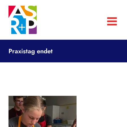
Zum
Inhalt
springen
Praxistag endet