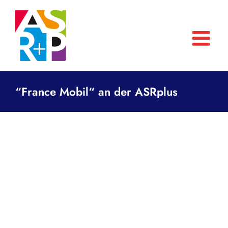
Zum
Inhalt
springen
“France Mobil“ an der ASRplus