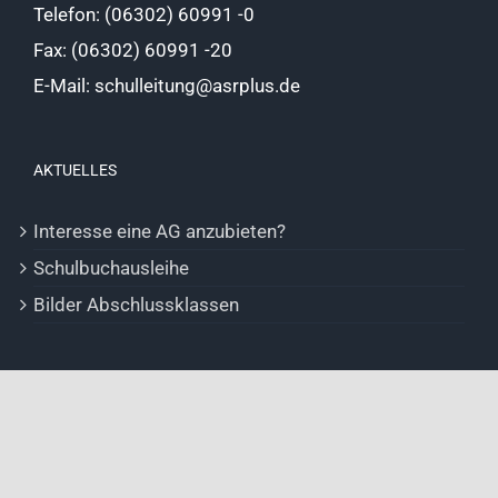
Telefon: (06302) 60991 -0
Fax: (06302) 60991 -20
E-Mail: schulleitung@asrplus.de
AKTUELLES
Interesse eine AG anzubieten?
Schulbuchausleihe
Bilder Abschlussklassen
Copyright 2012 - 2020 | Albert Schweitzer Realschule Plus |