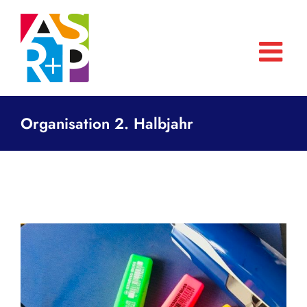
Zum
Inhalt
springen
Organisation 2. Halbjahr