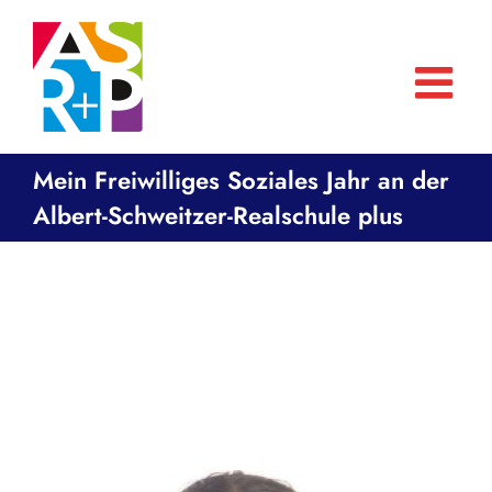
Zum
Inhalt
springen
Mein Freiwilliges Soziales Jahr an der
Albert-Schweitzer-Realschule plus